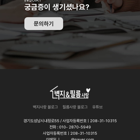
INQUIRY
궁금증이 생기셨나요?
문의하기
벽지사랑 블로그
필름사랑 블로그
유튜브
경기도성남시내정로55 / 사업자등록번호ㅣ208-31-10315
전화 : 010- 2870-5949
사업자등록번호ㅣ208-31-10315
이메일 ㅣ _____@naver.com