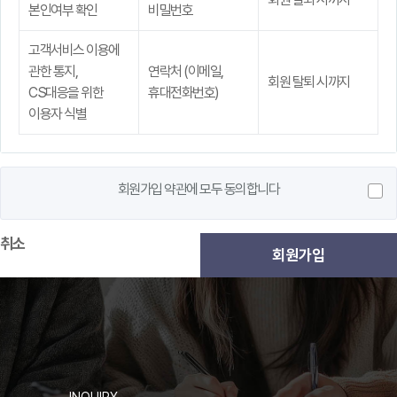
본인여부 확인
비밀번호
고객서비스 이용에
관한 통지,
연락처 (이메일,
회원 탈퇴 시까지
CS대응을 위한
휴대전화번호)
이용자 식별
회원가입 약관에 모두 동의합니다
취소
회원가입