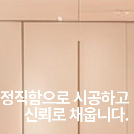
정직함으로 시공하고
신뢰로 채웁니다.