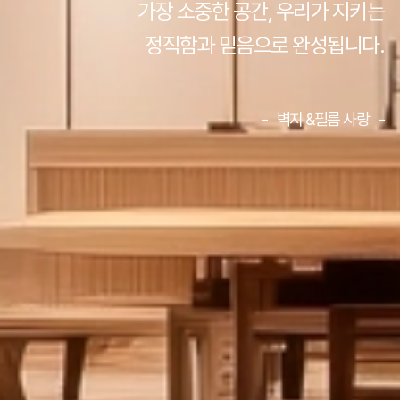
가장 소중한 공간, 우리가 지키는
정직함과 믿음으로 완성됩니다.
- 벽지 &필름 사랑 -