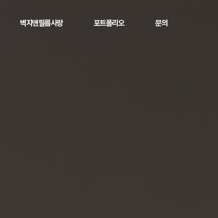
벽지앤필름사랑
포트폴리오
문의